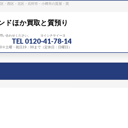
稲区・西区・北区・石狩市・小樽市の質屋・買
ンドほか買取と質預り
お問い合わせください。 ヨイシチヤイーヨ
TEL 0120-41-78-14
：00※土曜・祝日19：00まで（定休日：日曜日）