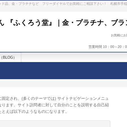
ランド品、金・プラチナなど フリーダイヤルでお気軽にご相談下さい！ 札幌市手
ん 『ふくろう堂』｜金・プラチナ、ブラ
お気軽に
営業時間 10：00～20
（BLOG）
固定され、(多くのテーマでは) サイトナビゲーションメニュ
なります。サイト訪問者に対して自分のことを説明する自己紹
たとえば以下のようなものになります。