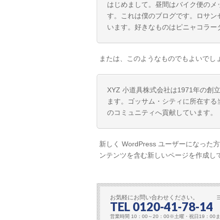
はじめまして。昼間はバイク便のメ
す。これは僕のブログです。ロサン
います。好きなものはピニャコラーダ 
または、このようなものでもよいでし
XYZ 小道具株式会社は1971年
ます。ゴッサム・シティに所在する当
のコミュニティへ貢献しています。
新しく WordPress ユーザーになった
ンテンツを含む新しいページを作成し
お気軽にお問い合わせください。 
TEL 0120-41-78-14
営業時間 10：00～20：00※土曜・祝日19：0