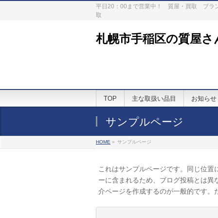
平日20：00まで営業中！ 質屋・買取 ブ
取
札幌市手稲区の質屋さ
TOP
主な取扱い品目
お知らせ
サンプルページ
HOME
»
サンプルページ
これはサンプルページです。同じ位置に
ーに含まれるため、ブログ投稿とは異
介ページを作成するのが一般的です。