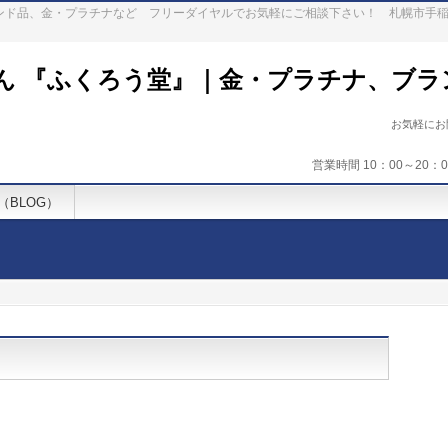
ランド品、金・プラチナなど フリーダイヤルでお気軽にご相談下さい！ 札幌市手
ん 『ふくろう堂』｜金・プラチナ、ブラ
お気軽に
営業時間 10：00～20
（BLOG）