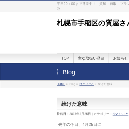
平日20：00まで営業中！ 質屋・買取 ブ
取
札幌市手稲区の質屋さ
TOP
主な取扱い品目
お知らせ
Blog
HOME
»
Blog »
ひとりごと
»
続けた意味
続けた意味
投稿日：2017年4月25日 | カテゴリー：
ひとりごと
去年の今日、4月25日に