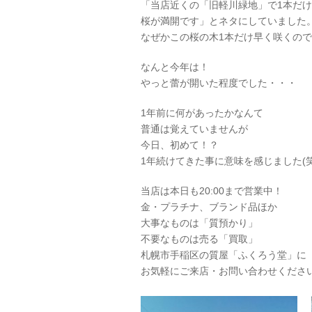
「当店近くの「旧軽川緑地」で1本だけ
桜が満開です」とネタにしていました
なぜかこの桜の木1本だけ早く咲くの
なんと今年は！
やっと蕾が開いた程度でした・・・
1年前に何があったかなんて
普通は覚えていませんが
今日、初めて！？
1年続けてきた事に意味を感じました(笑
当店は本日も20:00まで営業中！
金・プラチナ、ブランド品ほか
大事なものは「質預かり」
不要なものは売る「買取」
札幌市手稲区の質屋「ふくろう堂」に
お気軽にご来店・お問い合わせくださ