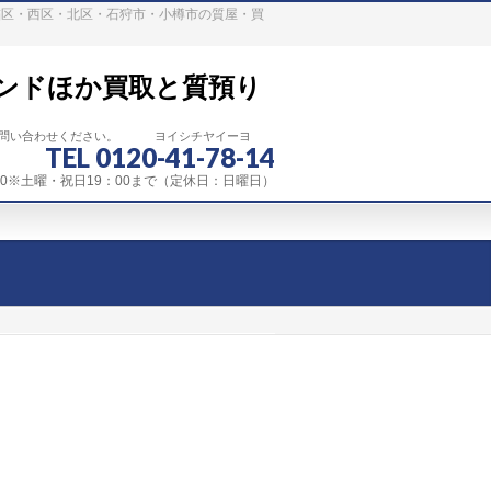
稲区・西区・北区・石狩市・小樽市の質屋・買
ンドほか買取と質預り
お問い合わせください。 ヨイシチヤイーヨ
TEL 0120-41-78-14
：00※土曜・祝日19：00まで（定休日：日曜日）