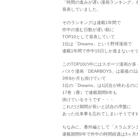
「時間の進みが遅い漫画ランキング」
発表していました。
そのランキングは連載1年間で
作中の進む日数が遅い順に
TOP10として発表していて
1位は「Dreams」という野球漫画で
連載1年間で作中15日しか進まないそ
このTOP10の中にはスポーツ漫画が多
バスケ漫画「DEARBOYS」は最後の1
3年8か月も掛けていて
1位の「Dreams」は1試合が終わるの
17巻（冊）で連載期間6年も
掛けているそうです・・・
これだけ期間が長いと試合の序盤に
あった出来事を忘れてしまいそうです
ちなみに、番外編として「スラムダン
連載期間6年で作中の時間経過は3ヶ月