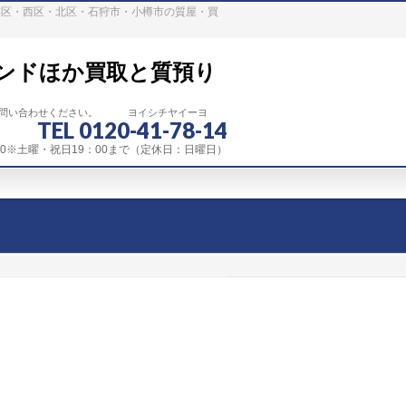
稲区・西区・北区・石狩市・小樽市の質屋・買
ンドほか買取と質預り
お問い合わせください。 ヨイシチヤイーヨ
TEL 0120-41-78-14
：00※土曜・祝日19：00まで（定休日：日曜日）