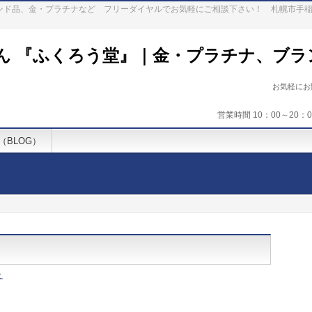
ランド品、金・プラチナなど フリーダイヤルでお気軽にご相談下さい！ 札幌市手
ん 『ふくろう堂』｜金・プラチナ、ブラ
お気軽に
営業時間 10：00～20
（BLOG）
と