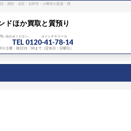
稲区・西区・北区・石狩市・小樽市の質屋・買
ンドほか買取と質預り
お問い合わせください。 ヨイシチヤイーヨ
TEL 0120-41-78-14
：00※土曜・祝日19：00まで（定休日：日曜日）