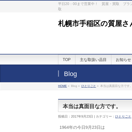
平日20：00まで営業中！ 質屋・買取 ブ
取
札幌市手稲区の質屋さ
TOP
主な取扱い品目
お知らせ
Blog
HOME
»
Blog »
ひとりごと
»
本当は真面目な方です
本当は真面目な方です。
投稿日：2017年9月23日 | カテゴリー：
ひとりごと
1964年の今日9月23日は