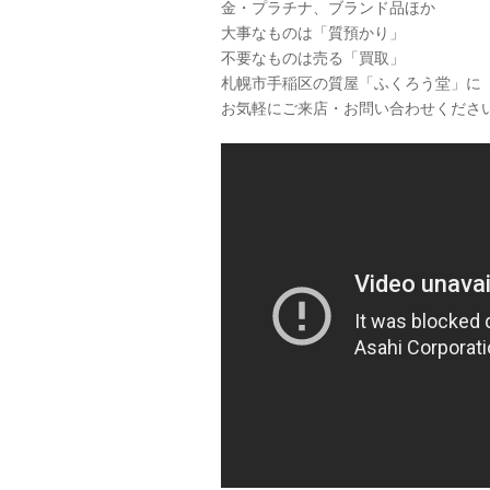
金・プラチナ、ブランド品ほか
大事なものは「質預かり」
不要なものは売る「買取」
札幌市手稲区の質屋「ふくろう堂」に
お気軽にご来店・お問い合わせくださ