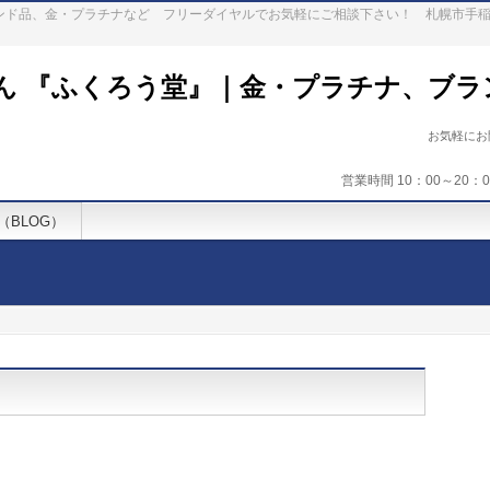
ランド品、金・プラチナなど フリーダイヤルでお気軽にご相談下さい！ 札幌市手
ん 『ふくろう堂』｜金・プラチナ、ブラ
お気軽に
営業時間 10：00～20
（BLOG）
。