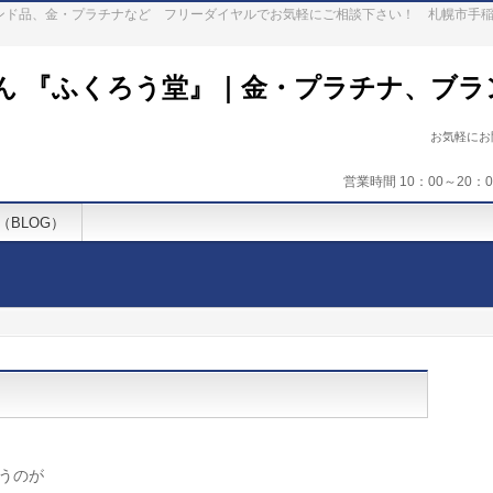
ランド品、金・プラチナなど フリーダイヤルでお気軽にご相談下さい！ 札幌市手
ん 『ふくろう堂』｜金・プラチナ、ブラ
お気軽に
営業時間 10：00～20
（BLOG）
いうのが