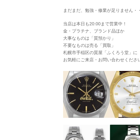
まだまだ、勉強・修業が足りません・
当店は本日も20:00まで営業中！
金・プラチナ、ブランド品ほか
大事なものは「質預かり」
不要なものは売る「買取」
札幌市手稲区の質屋「ふくろう堂」に
お気軽にご来店・お問い合わせくださ