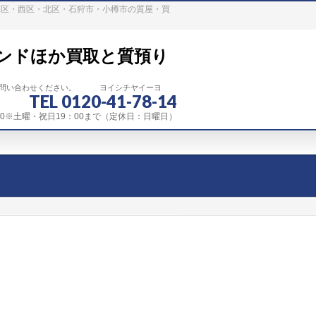
稲区・西区・北区・石狩市・小樽市の質屋・買
ンドほか買取と質預り
お問い合わせください。 ヨイシチヤイーヨ
TEL 0120-41-78-14
：00※土曜・祝日19：00まで（定休日：日曜日）