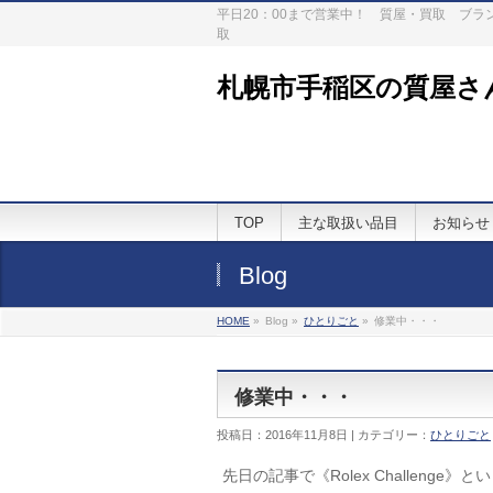
平日20：00まで営業中！ 質屋・買取 ブ
取
札幌市手稲区の質屋さ
TOP
主な取扱い品目
お知らせ
Blog
HOME
»
Blog »
ひとりごと
»
修業中・・・
修業中・・・
投稿日：2016年11月8日 | カテゴリー：
ひとりごと
先日の記事で《Rolex Challenge》と