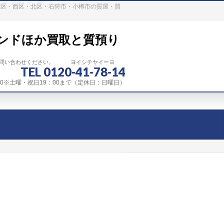
稲区・西区・北区・石狩市・小樽市の質屋・買
ンドほか買取と質預り
お問い合わせください。 ヨイシチヤイーヨ
TEL 0120-41-78-14
：00※土曜・祝日19：00まで（定休日：日曜日）