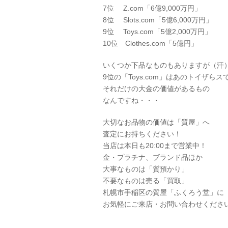
7位 Z.com「6億9,000万円」
8位 Slots.com「5億6,000万円」
9位 Toys.com「5億2,000万円」
10位 Clothes.com「5億円」
いくつか下品なものもありますが（汗
9位の「Toys.com」はあのトイザらス
それだけの大金の価値があるもの
なんですね・・・
大切なお品物の価値は「質屋」へ
査定にお持ちください！
当店は本日も20:00まで営業中！
金・プラチナ、ブランド品ほか
大事なものは「質預かり」
不要なものは売る「買取」
札幌市手稲区の質屋「ふくろう堂」に
お気軽にご来店・お問い合わせくださ