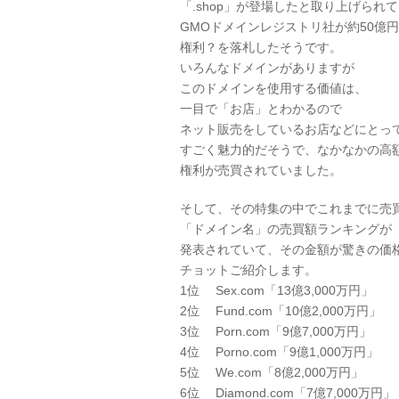
「.shop」が登場したと取り上げられ
GMOドメインレジストリ社が約50億
権利？を落札したそうです。
いろんなドメインがありますが
このドメインを使用する価値は、
一目で「お店」とわかるので
ネット販売をしているお店などにとっ
すごく魅力的だそうで、なかなかの高
権利が売買されていました。
そして、その特集の中でこれまでに売
「ドメイン名」の売買額ランキングが
発表されていて、その金額が驚きの価
チョットご紹介します。
1位 Sex.com「13億3,000万円」
2位 Fund.com「10億2,000万円」
3位 Porn.com「9億7,000万円」
4位 Porno.com「9億1,000万円」
5位 We.com「8億2,000万円」
6位 Diamond.com「7億7,000万円」