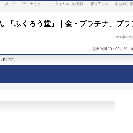
ランド品、金・プラチナなど フリーダイヤルでお気軽にご相談下さい！ 札幌市手
ん 『ふくろう堂』｜金・プラチナ、ブラ
お気軽に
営業時間 10：00～20
（BLOG）
て