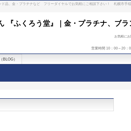
ランド品、金・プラチナなど フリーダイヤルでお気軽にご相談下さい！ 札幌市手
ん 『ふくろう堂』｜金・プラチナ、ブラ
お気軽に
営業時間 10：00～20
（BLOG）