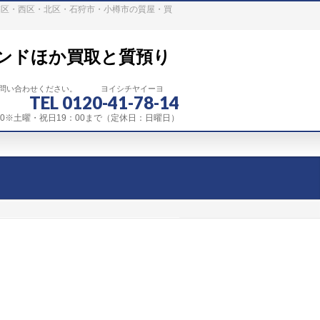
稲区・西区・北区・石狩市・小樽市の質屋・買
ンドほか買取と質預り
お問い合わせください。 ヨイシチヤイーヨ
TEL 0120-41-78-14
：00※土曜・祝日19：00まで（定休日：日曜日）