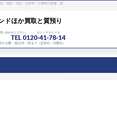
稲区・西区・北区・石狩市・小樽市の質屋・買
ンドほか買取と質預り
お問い合わせください。 ヨイシチヤイーヨ
TEL 0120-41-78-14
：00※土曜・祝日19：00まで（定休日：日曜日）