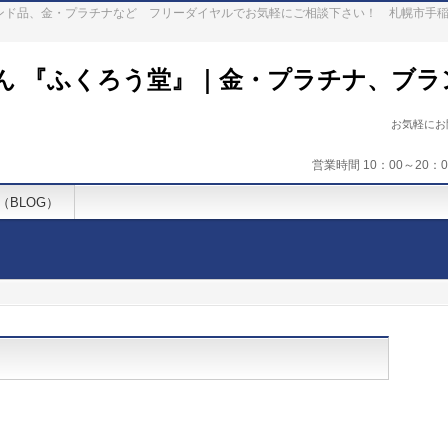
ランド品、金・プラチナなど フリーダイヤルでお気軽にご相談下さい！ 札幌市手
ん 『ふくろう堂』｜金・プラチナ、ブラ
お気軽に
営業時間 10：00～20
（BLOG）