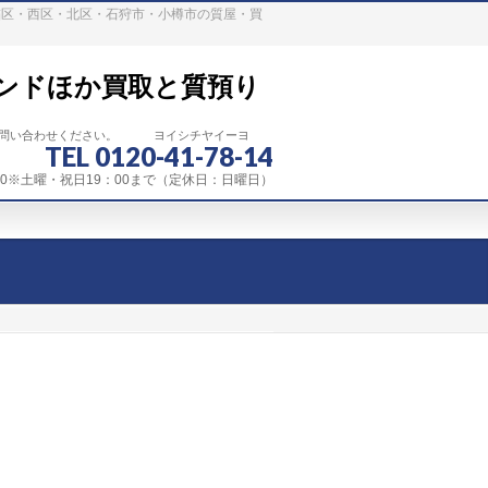
稲区・西区・北区・石狩市・小樽市の質屋・買
ンドほか買取と質預り
お問い合わせください。 ヨイシチヤイーヨ
TEL 0120-41-78-14
：00※土曜・祝日19：00まで（定休日：日曜日）