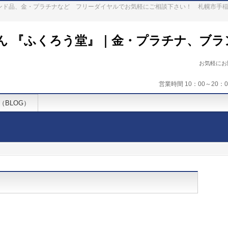
ランド品、金・プラチナなど フリーダイヤルでお気軽にご相談下さい！ 札幌市手
ん 『ふくろう堂』｜金・プラチナ、ブラ
お気軽に
営業時間 10：00～20
（BLOG）