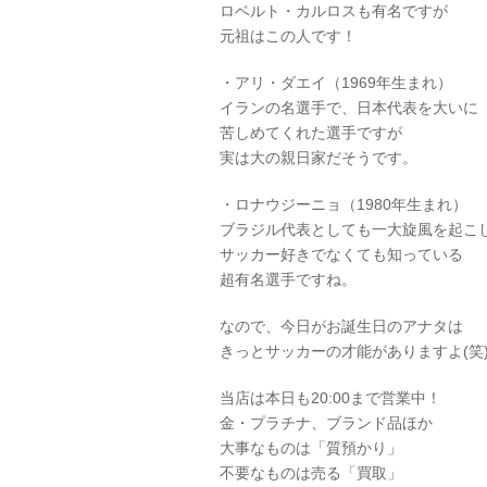
ロベルト・カルロスも有名ですが
元祖はこの人です！
・アリ・ダエイ（1969年生まれ）
イランの名選手で、日本代表を大いに
苦しめてくれた選手ですが
実は大の親日家だそうです。
・ロナウジーニョ（1980年生まれ）
ブラジル代表としても一大旋風を起こ
サッカー好きでなくても知っている
超有名選手ですね。
なので、今日がお誕生日のアナタは
きっとサッカーの才能がありますよ(笑
当店は本日も20:00まで営業中！
金・プラチナ、ブランド品ほか
大事なものは「質預かり」
不要なものは売る「買取」