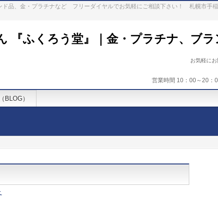
ランド品、金・プラチナなど フリーダイヤルでお気軽にご相談下さい！ 札幌市手
ん 『ふくろう堂』｜金・プラチナ、ブラ
お気軽に
営業時間 10：00～20
（BLOG）
と