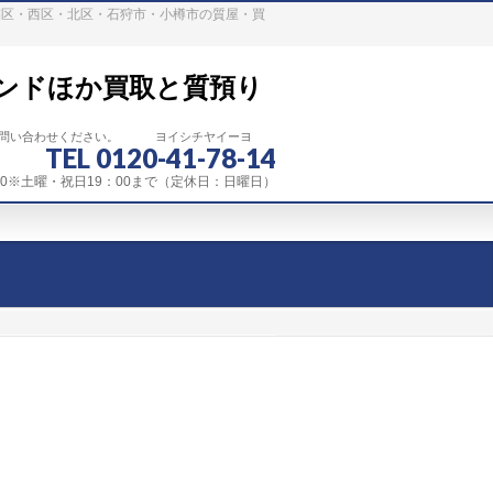
稲区・西区・北区・石狩市・小樽市の質屋・買
ンドほか買取と質預り
お問い合わせください。 ヨイシチヤイーヨ
TEL 0120-41-78-14
：00※土曜・祝日19：00まで（定休日：日曜日）