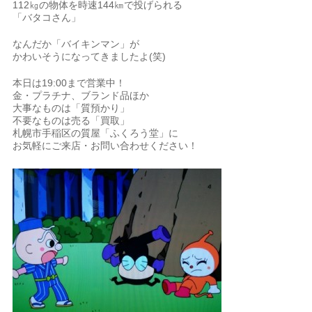
112㎏の物体を時速144㎞で投げられる
「バタコさん」
なんだか「バイキンマン」が
かわいそうになってきましたよ(笑)
本日は19:00まで営業中！
金・プラチナ、ブランド品ほか
大事なものは「質預かり」
不要なものは売る「買取」
札幌市手稲区の質屋「ふくろう堂」に
お気軽にご来店・お問い合わせください！